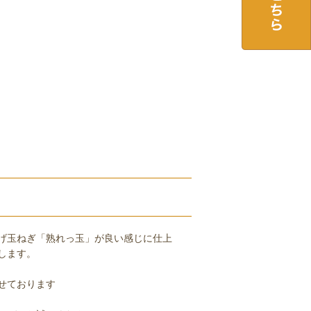
げ玉ねぎ「熟れっ玉」が良い感じに仕上
します。
せております