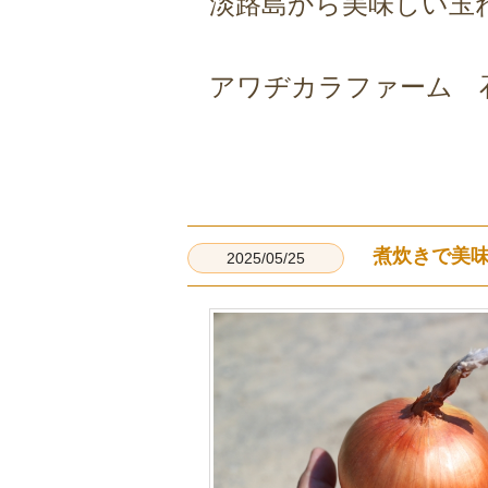
淡路島から美味しい玉
アワヂカラファーム 
煮炊きで美
2025/05/25