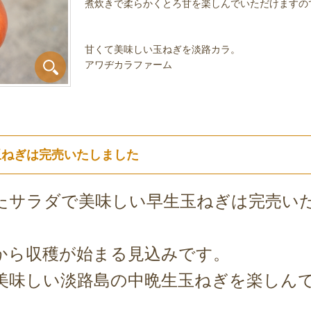
煮炊きで柔らかくとろ甘を楽しんでいただけますの
甘くて美味しい玉ねぎを淡路カラ。
アワヂカラファーム
玉ねぎは完売いたしました
たサラダで美味しい早生玉ねぎは完売い
から収穫が始まる見込みです。
美味しい淡路島の中晩生玉ねぎを楽しん