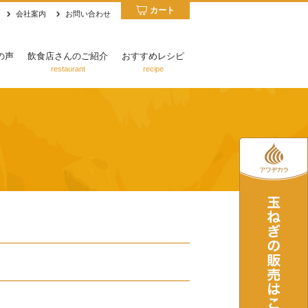
カート
会社案内
お問い合わせ
の声
飲食店さんのご紹介
おすすめレシピ
restaurant
recipe