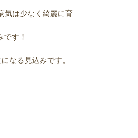
病気は少なく綺麗に育
みです！
位になる見込みです。