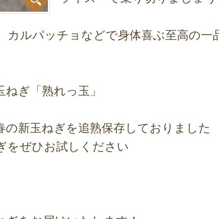
、カルパッチョなどで身体喜ぶ至高の一
玉ねぎ「熟れっ玉」
春の新玉ねぎを追熟保存しておりました
ぎをぜひお試しください