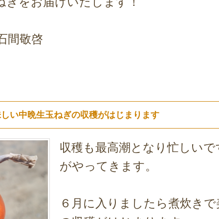
ねぎをお届けいたします！
石間敬啓
味しい中晩生玉ねぎの収穫がはじまります
収穫も最高潮となり忙しいで
がやってきます。
６月に入りましたら煮炊きで