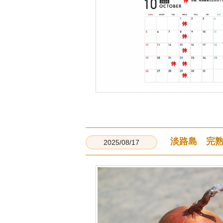
淡路島 完
2025/08/17