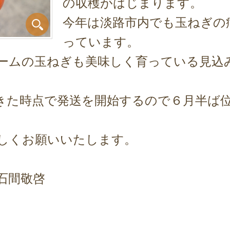
の収穫がはじまります。
今年は淡路市内でも玉ねぎの
っています。
ームの玉ねぎも美味しく育っている見込
きた時点で発送を開始するので６月半ば
しくお願いいたします。
石間敬啓