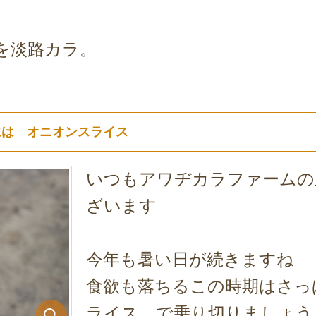
を淡路カラ。
には オニオンスライス
いつもアワヂカラファームの
ざいます
今年も暑い日が続きますね
食欲も落ちるこの時期はさっ
ライス で乗り切りましょう