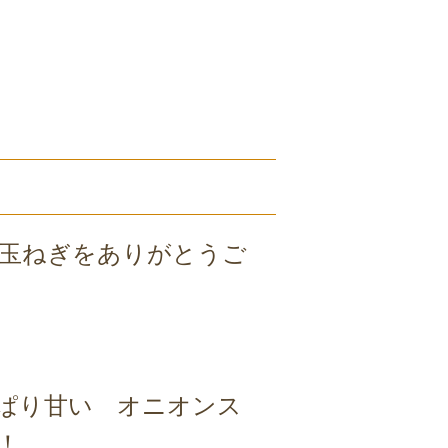
玉ねぎをありがとうご
ぱり甘い オニオンス
！